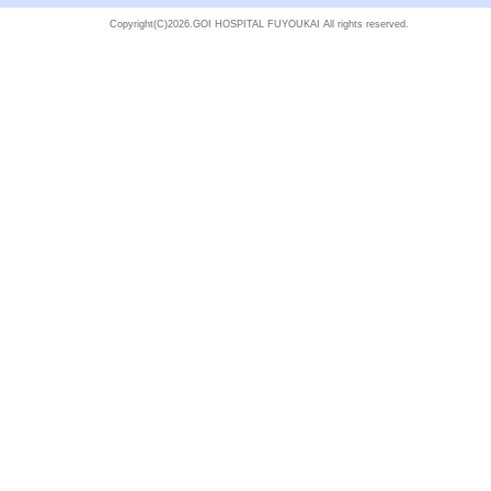
Copyright(C)
2026.GOI HOSPITAL FUYOUKAI All rights reserved.