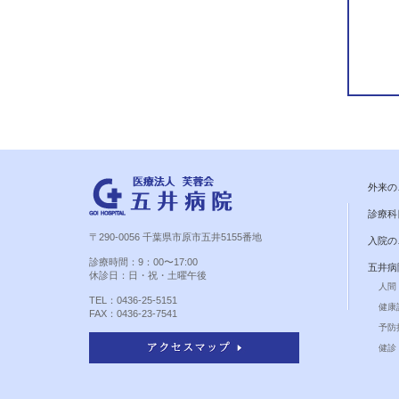
外来の
診療科
〒290-0056 千葉県市原市五井5155番地
入院の
診療時間：9：00〜17:00
五井病
休診日：日・祝・土曜午後
人間
TEL：0436-25-5151
健康
FAX：0436-23-7541
予防
健診 