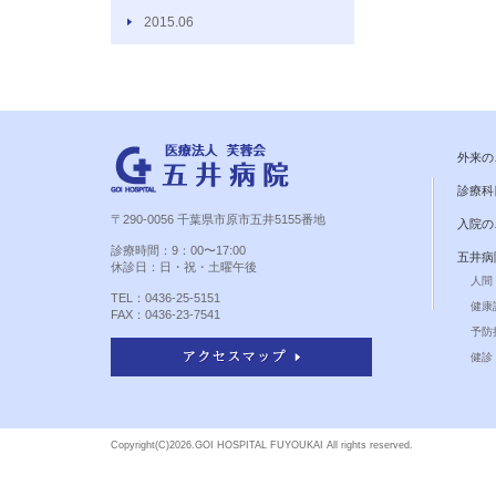
2015.06
外来の
診療科
〒290-0056 千葉県市原市五井5155番地
入院の
診療時間：9：00〜17:00
五井病
休診日：日・祝・土曜午後
人間
TEL：0436-25-5151
健康
FAX：0436-23-7541
予防
健診 
Copyright(C)
2026.GOI HOSPITAL FUYOUKAI All rights reserved.