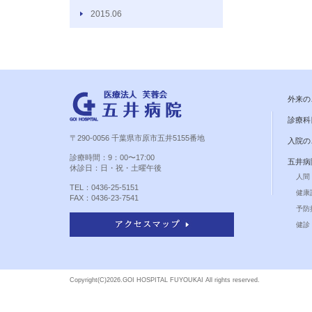
2015.06
外来の
診療科
〒290-0056 千葉県市原市五井5155番地
入院の
診療時間：9：00〜17:00
五井病
休診日：日・祝・土曜午後
人間
TEL：0436-25-5151
健康
FAX：0436-23-7541
予防
健診 
Copyright(C)
2026.GOI HOSPITAL FUYOUKAI All rights reserved.