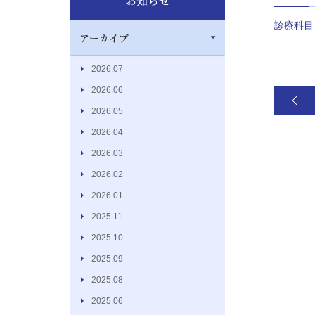
診療科目
2026.07
2026.06
2026.05
2026.04
2026.03
2026.02
2026.01
2025.11
2025.10
2025.09
2025.08
2025.06