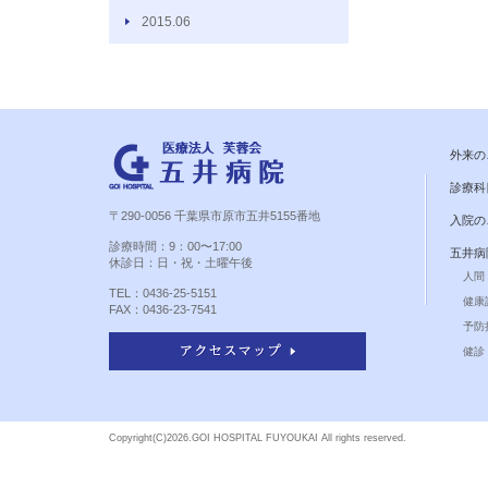
2015.06
外来の
診療科
〒290-0056 千葉県市原市五井5155番地
入院の
診療時間：9：00〜17:00
五井病
休診日：日・祝・土曜午後
人間
TEL：0436-25-5151
健康
FAX：0436-23-7541
予防
健診 
Copyright(C)
2026.GOI HOSPITAL FUYOUKAI All rights reserved.