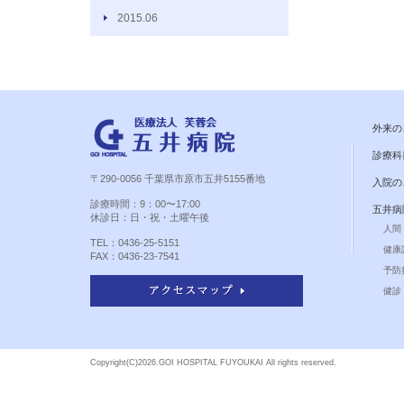
2015.06
外来の
診療科
〒290-0056 千葉県市原市五井5155番地
入院の
診療時間：9：00〜17:00
五井病
休診日：日・祝・土曜午後
人間
TEL：0436-25-5151
健康
FAX：0436-23-7541
予防
健診 
Copyright(C)
2026.GOI HOSPITAL FUYOUKAI All rights reserved.