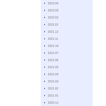
2022.04
2022.03
2022.02
2022.01
2021.12
2021.11
2021.10
2021.07
2021.06
2021.05
2021.04
2021.03
2021.02
2021.01
2020.12