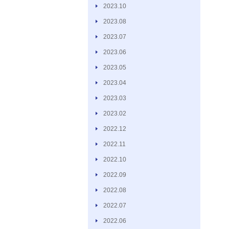
2023.10
2023.08
2023.07
2023.06
2023.05
2023.04
2023.03
2023.02
2022.12
2022.11
2022.10
2022.09
2022.08
2022.07
2022.06