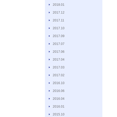
2018.01
2017.12
2017.11
2017.10
2017.09
2017.07
2017.06
2017.04
2017.03
2017.02
2016.10
2016.06
2016.04
2016.01
2015.10