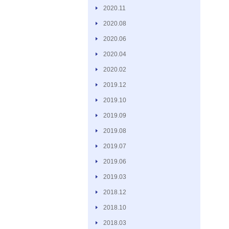
2020.11
2020.08
2020.06
2020.04
2020.02
2019.12
2019.10
2019.09
2019.08
2019.07
2019.06
2019.03
2018.12
2018.10
2018.03