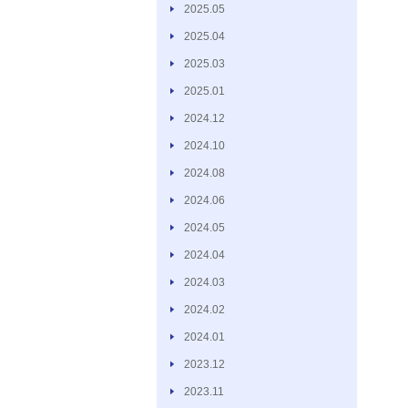
2025.05
2025.04
2025.03
2025.01
2024.12
2024.10
2024.08
2024.06
2024.05
2024.04
2024.03
2024.02
2024.01
2023.12
2023.11