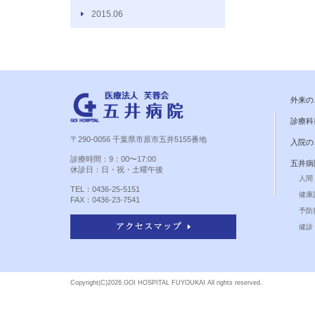
2015.06
外来の
診療科
〒290-0056 千葉県市原市五井5155番地
入院の
診療時間：9：00〜17:00
五井病
休診日：日・祝・土曜午後
人間
TEL：0436-25-5151
健康
FAX：0436-23-7541
予防
健診 
Copyright(C)
2026.GOI HOSPITAL FUYOUKAI All rights reserved.