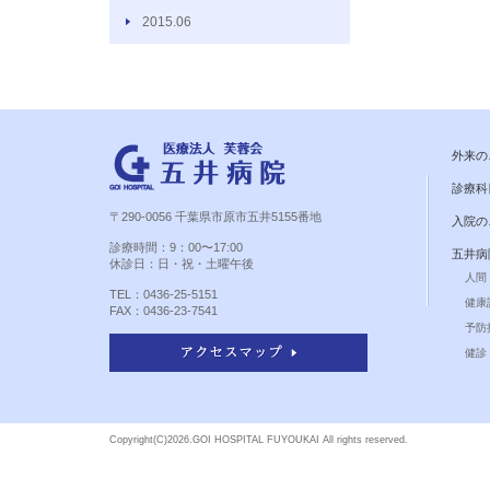
2015.06
外来の
診療科
〒290-0056 千葉県市原市五井5155番地
入院の
診療時間：9：00〜17:00
五井病
休診日：日・祝・土曜午後
人間
TEL：0436-25-5151
健康
FAX：0436-23-7541
予防
健診 
Copyright(C)
2026.GOI HOSPITAL FUYOUKAI All rights reserved.