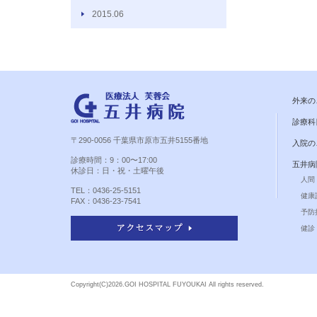
2015.06
外来の
診療科
〒290-0056 千葉県市原市五井5155番地
入院の
診療時間：9：00〜17:00
五井病
休診日：日・祝・土曜午後
人間
TEL：0436-25-5151
健康
FAX：0436-23-7541
予防
健診 
Copyright(C)
2026.GOI HOSPITAL FUYOUKAI All rights reserved.