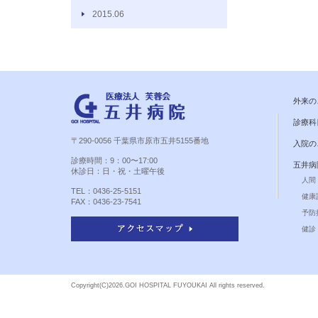
2015.06
外来の
診療科
〒290-0056 千葉県市原市五井5155番地
入院の
診療時間：9：00〜17:00
五井病
休診日：日・祝・土曜午後
人間
TEL：0436-25-5151
健康
FAX：0436-23-7541
予防
健診 
Copyright(C)
2026.GOI HOSPITAL FUYOUKAI All rights reserved.