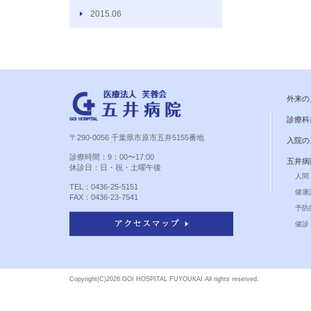
2015.06
外来の
診療科
〒290-0056 千葉県市原市五井5155番地
入院の
診療時間：9：00〜17:00
五井病
休診日：日・祝・土曜午後
人間
TEL：0436-25-5151
健康
FAX：0436-23-7541
予防
健診 
Copyright(C)
2026.GOI HOSPITAL FUYOUKAI All rights reserved.