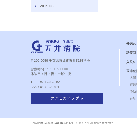
2015.06
外来の
診療科
〒290-0056 千葉県市原市五井5155番地
入院の
診療時間：9：00〜17:00
五井病
休診日：日・祝・土曜午後
人間
TEL：0436-25-5151
健康
FAX：0436-23-7541
予防
健診 
Copyright(C)
2026.GOI HOSPITAL FUYOUKAI All rights reserved.