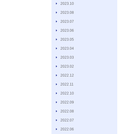
2023.10
2023.08
2023.07
2023.06
2023.05
2023.04
2023.03
2023.02
2022.12
2022.11
2022.10
2022.09
2022.08
2022.07
2022.06