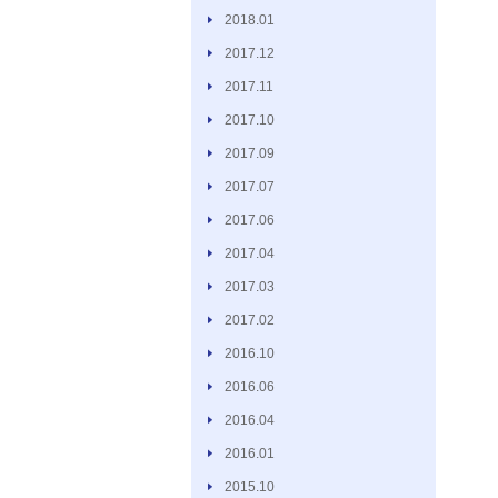
2018.01
2017.12
2017.11
2017.10
2017.09
2017.07
2017.06
2017.04
2017.03
2017.02
2016.10
2016.06
2016.04
2016.01
2015.10