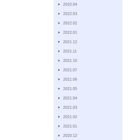
2022.04
2022.03
2022.02
2022.01
2021.12
2021.11
2021.10
2021.07
2021.06
2021.05
2021.04
2021.03
2021.02
2021.01
2020.12