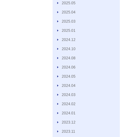
2025.05
2025.04
2025.03
2025.01
2024.12
2024.10
2024.08
2024.06
2024.05
2024.04
2024.03
2024.02
2024.01
2023.12
2023.11