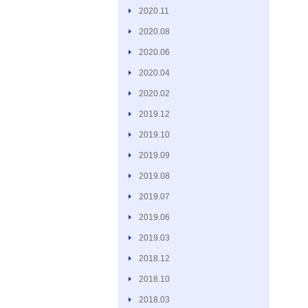
2020.11
2020.08
2020.06
2020.04
2020.02
2019.12
2019.10
2019.09
2019.08
2019.07
2019.06
2019.03
2018.12
2018.10
2018.03