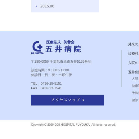
2015.06
外来の
診療科
〒290-0056 千葉県市原市五井5155番地
入院の
診療時間：9：00〜17:00
五井病
休診日：日・祝・土曜午後
人間
TEL：0436-25-5151
健康
FAX：0436-23-7541
予防
健診 
Copyright(C)
2026.GOI HOSPITAL FUYOUKAI All rights reserved.