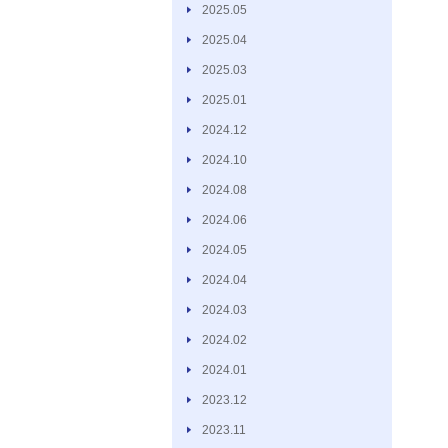
2025.05
2025.04
2025.03
2025.01
2024.12
2024.10
2024.08
2024.06
2024.05
2024.04
2024.03
2024.02
2024.01
2023.12
2023.11