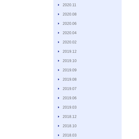
2020.11
2020.08
2020.06
2020.04
2020.02
2019.12
2019.10
2019.09
2019.08
2019.07
2019.06
2019.03
2018.12
2018.10
2018.03