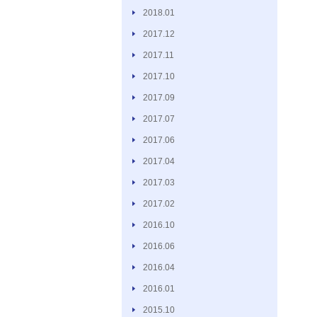
2018.01
2017.12
2017.11
2017.10
2017.09
2017.07
2017.06
2017.04
2017.03
2017.02
2016.10
2016.06
2016.04
2016.01
2015.10