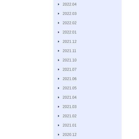
2022.04
2022.03
2022.02
2022.01
2021.12
2021.11
2021.10
2021.07
2021.06
2021.05
2021.04
2021.03
2021.02
2021.01
2020.12