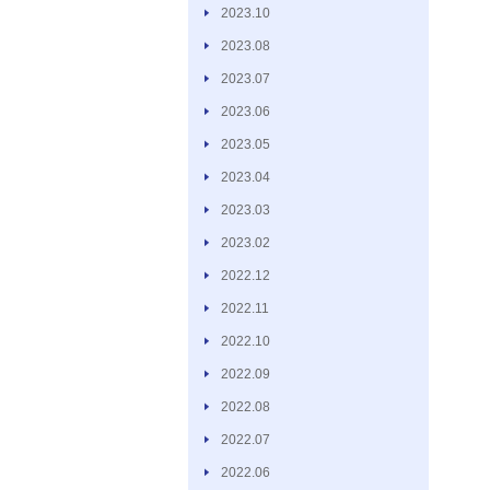
2023.10
2023.08
2023.07
2023.06
2023.05
2023.04
2023.03
2023.02
2022.12
2022.11
2022.10
2022.09
2022.08
2022.07
2022.06