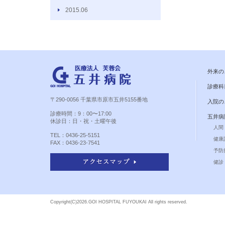
2015.06
外来の
診療科
〒290-0056 千葉県市原市五井5155番地
入院の
診療時間：9：00〜17:00
五井病
休診日：日・祝・土曜午後
人間
TEL：0436-25-5151
健康
FAX：0436-23-7541
予防
健診 
Copyright(C)
2026.GOI HOSPITAL FUYOUKAI All rights reserved.