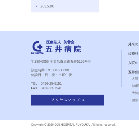
2015.06
外来の
診療科
〒290-0056 千葉県市原市五井5155番地
入院の
診療時間：9：00〜17:00
五井病
休診日：日・祝・土曜午後
人間
TEL：0436-25-5151
健康
FAX：0436-23-7541
予防
健診 
Copyright(C)
2026.GOI HOSPITAL FUYOUKAI All rights reserved.